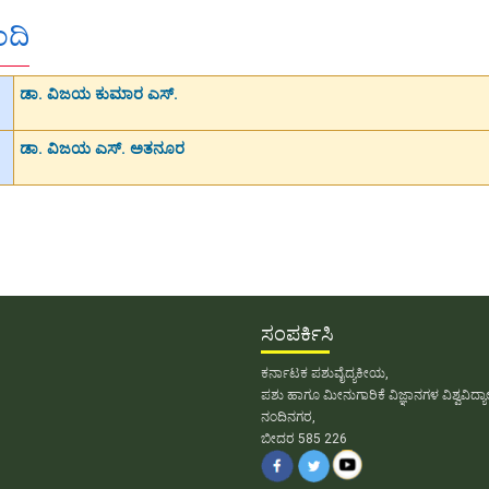
ಂದಿ
ಡಾ. ವಿಜಯ ಕುಮಾರ ಎಸ್.
ಡಾ. ವಿಜಯ ಎಸ್. ಅತನೂರ
ಸಂಪರ್ಕಿಸಿ
ಕರ್ನಾಟಕ ಪಶುವೈದ್ಯಕೀಯ,
ಪಶು ಹಾಗೂ ಮೀನುಗಾರಿಕೆ ವಿಜ್ಞಾನಗಳ ವಿಶ್ವವಿದ್
ನಂದಿನಗರ,
ಬೀದರ 585 226