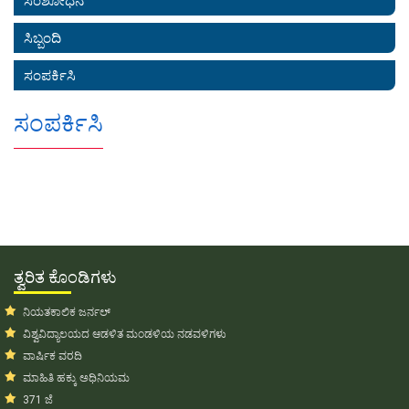
ಸಂಶೋಧನೆ
ಸಿಬ್ಬಂದಿ
ಸಂಪರ್ಕಿಸಿ
ಸಂಪರ್ಕಿಸಿ
ತ್ವರಿತ ಕೊಂಡಿಗಳು
ನಿಯತಕಾಲಿಕ ಜರ್ನಲ್
ವಿಶ್ವವಿದ್ಯಾಲಯದ ಆಡಳಿತ ಮಂಡಳಿಯ ನಡವಳಿಗಳು
ವಾರ್ಷಿಕ ವರದಿ
ಮಾಹಿತಿ ಹಕ್ಕು ಅಧಿನಿಯಮ
371 ಜೆ