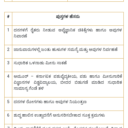
#
ಪುಸ್ತಗಳ ಹೆಸರು
1
ದನಗಳಿಗೆ ರೈತರು ನೀಡುವ ಅವೈಜ್ಞಾನಿಕ ಚಿಕಿತ್ಸೆಗಳು ಹಾಗೂ ಅವುಗಳ
ನಿವಾರಣೆ
2
ಜಾನುವಾರುಗಳಲ್ಲಿ ಜಂತು ಹುಳುಗಳ ಸಮಸ್ಯೆ ಮತ್ತು ಅವುಗಳ ನಿರ್ವಹಣೆ
3
ಸುಧಾರಿತ ಒಳನಾಡು ಮೀನು ಸಾಕಣೆ
4
ಅಮೂರ್ – ಕರ್ನಾಟಕ ಪಶುವೈದ್ಯಕೀಯ, ಪಶು ಹಾಗೂ ಮೀನುಗಾರಿಕೆ
ವಿಜ್ಞಾನಗಳ ವಿಶ್ವವಿದ್ಯಾಲಯ, ಬೀದರ ಬಿಡುಗಡೆ ಮಾಡಿದ ಸುಧಾರಿತ
ಸಾಮಾನ್ಯ ಗೆಂಡೆ ತಳಿ
5
ದನಗಳ ರೋಗಗಳು ಹಾಗೂ ಅವುಗಳ ನಿಯಂತ್ರಣ
6
ಶುದ್ಧ ಹಾಲಿನ ಉತ್ಪಾದನೆಗೆ ಅನುಸರಿಸಬೇಕಾದ ಸೂಕ್ತ ಕ್ರಮಗಳು