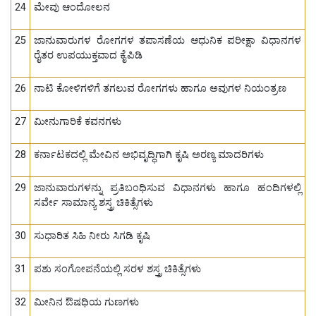
24
ಮೇವು ಆಂದೋಲನ
25
ಜಾನುವಾರುಗಳ ರೋಗಗಳ ತಪಾಸಣೆಯ ಆಧುನಿಕ ಪರೀಕ್ಷಾ ವಿಧಾನಗಳ
ರೈತರ ಉಪಯುಕ್ತವಾದ ಕೈಪಿಡಿ
26
ನಾಟಿ ಕೋಳಿಗಳಿಗೆ ತಗಲುವ ರೋಗಗಳು ಹಾಗೂ ಅವುಗಳ ನಿಯಂತ್ರಣ
27
ಮೀನುಗಾರಿಕೆ ಕವನಗಳು
28
ಕರ್ನಾಟಕದಲ್ಲಿ ಮೇವಿನ ಅಭಿವೃದ್ಧಿಗಾಗಿ ಕೃಷಿ ಅರಣ್ಯ ಮಾದರಿಗಳು
29
ಜಾನುವಾರುಗಳನ್ನು ಪ್ರತಿಬಂಧಿಸುವ ವಿಧಾನಗಳು ಹಾಗೂ ಹಂದಿಗಳಲ್ಲಿ
ಸರ್ವೇ ಸಾಮಾನ್ಯ ಶಸ್ತ್ರ ಚಿಕಿತ್ಸೆಗಳು
30
ಸುಧಾರಿತ ಸಿಹಿ ನೀರು ಸಿಗಡಿ ಕೃಷಿ
31
ಪಶು ಸಂಗೋಪನೆಯಲ್ಲಿ ಸರಳ ಶಸ್ತ್ರ ಚಿಕಿತ್ಸೆಗಳು
32
ಮೀನಿನ ಔಷಧಿಯ ಗುಣಗಳು