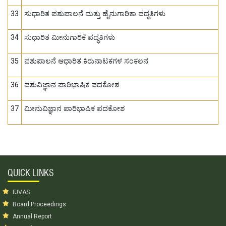
33
ಸುಧಾರಿತ ಪಶುಪಾಲನೆ ಮತ್ತು ಹೈನುಗಾರಿಕಾ ಪದ್ಧತಿಗಳು
34
ಸುಧಾರಿತ ಮೀನುಗಾರಿಕೆ ಪದ್ಧತಿಗಳು
35
ಪಶುಪಾಲನೆ ಆಧಾರಿತ ಕಿರುನಾಟಕಗಳ ಸಂಕಲನ
36
ಪಶುವಿಜ್ಞಾನ ಪಾರಿಭಾಷಿಕ ಪದಕೋಶ
37
ಮೀನುವಿಜ್ಞಾನ ಪಾರಿಭಾಷಿಕ ಪದಕೋಶ
QUICK LINKS
FJVAS
Board Proceedings
Annual Report