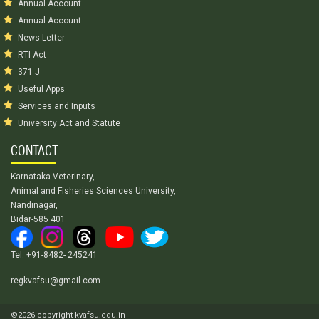
Annual Account
Annual Account
News Letter
RTI Act
371 J
Useful Apps
Services and Inputs
University Act and Statute
CONTACT
Karnataka Veterinary,
Animal and Fisheries Sciences University,
Nandinagar,
Bidar-585 401
Tel: +91-8482- 245241
regkvafsu@gmail.com
©2026 copyright kvafsu.edu.in