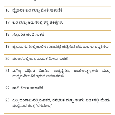
16
ವೈಜ್ಞಾನಿಕ ಕುರಿ ಮತ್ತು ಮೇಕೆ ಸಾಕಾಣಿಕೆ
17
ಕುರಿ ಮತ್ತು ಆಡುಗಳಲ್ಲಿ ಶಸ್ತ್ರ ಚಿಕಿತ್ಸೆಗಳು
18
ಸುಧಾರಿತ ಹಂದಿ ಸಾಕಣೆ
19
ಹೈನುರಾಸುಗಳಲ್ಲಿ ಹಾಲಿನ ಗುಣಮಟ್ಟ ಹೆಚ್ಚಿಸುವ ಪಶುಪಾಲನಾ ಪದ್ಧತಿಗಳು
20
ಪಂಜರದಲ್ಲಿ ಲಾಭದಾಯಕ ಮೀನು ಸಾಕಣೆ
21
ಮೌಲ್ಯ ವರ್ಧಿತ ಮೀನಿನ ಉತ್ಪನ್ನಗಳು, ಉಪ-ಉತ್ಪನ್ನಗಳು ಮತ್ತು
ಉದ್ಯಮಶೀಲತೆಗೆ ಇರುವ ಅವಕಾಶಗಳು
22
ನಾಟಿ ಕೋಳಿ ಸಾಕಾಣಿಕೆ
23
ಎಲ್ಲ ಹಂಗಾಮಿನಲ್ಲಿ ರುಚಿಕರ, ರಸಭರಿತ ಮತ್ತು ಕಡಿಮೆ ಖರ್ಚಿನಲ್ಲಿ ಮೇವು
ಪೂರೈಸುವ ತಂತ್ರ “ರಸಮೇವು”